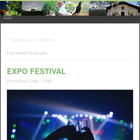
« Todos los Eventos
Este evento ha pasado.
EXPO FESTIVAL
07/10/2022,12:00
-
21:00