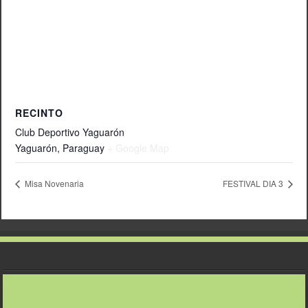
RECINTO
Club Deportivo Yaguarón
Yaguarón
,
Paraguay
+ Google Map
Misa Novenaria
FESTIVAL DIA 3