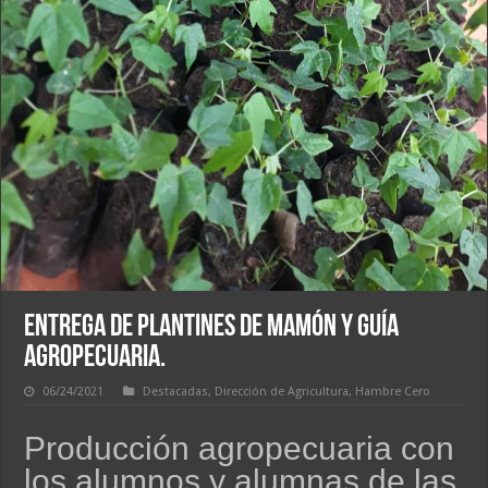
ENTREGA DE PLANTINES DE MAMÓN Y GUÍA
AGROPECUARIA.
06/24/2021
Destacadas
,
Dirección de Agricultura
,
Hambre Cero
Producción agropecuaria con
los alumnos y alumnas de las