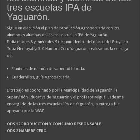
tres escuelas IPA de
Yaguarón.
Sigue en ejecución el plan de producción agropecuaria con los
alumnos y alumnas de las tres escuelas IPA de Yaguarón.
El día martes 8 y miércoles 9 de junio dentro del marco del Proyecto
Topa Ñembyahyi 3. 0 Hambre Cero Yaguarón, realizamos la entrega
de:
Plantines de mamón de variedad híbrida.
Cuadernillos, guía Agropecuaria.
El trabajo es coordinado por la Municipalidad de Yaguarón, la
Supervisión Educativa de Yaguarón y el profesor Miguel Ledesma
encargado de las tres escuelas IPA de Yaguarón, la entrega fue
apoyada por la WWF
ODS 12 PRODUCCIÓN Y CONSUMO RESPONSABLE
ODS 2 HAMBRE CERO