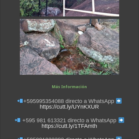
Más Información
+595995354088 directo a WhatsApp
https://cutt.ly/UYnKXUR
+595 981 613321 directo a WhatsApp
https://cutt.ly/1TFAmth