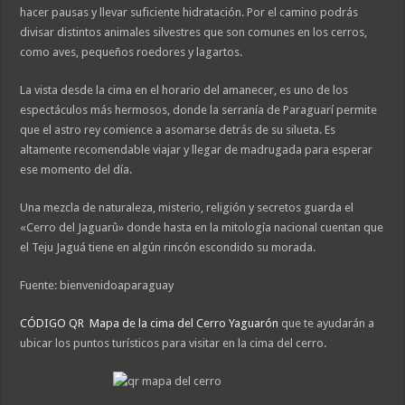
hacer pausas y llevar suficiente hidratación. Por el camino podrás
divisar distintos animales silvestres que son comunes en los cerros,
como aves, pequeños roedores y lagartos.
La vista desde la cima en el horario del amanecer, es uno de los
espectáculos más hermosos, donde la serranía de Paraguarí permite
que el astro rey comience a asomarse detrás de su silueta. Es
altamente recomendable viajar y llegar de madrugada para esperar
ese momento del día.
Una mezcla de naturaleza, misterio, religión y secretos guarda el
«Cerro del Jaguarû» donde hasta en la mitología nacional cuentan que
el Teju Jaguá tiene en algún rincón escondido su morada.
Fuente: bienvenidoaparaguay
CÓDIGO QR Mapa de la cima del Cerro Yaguarón
que te ayudarán a
ubicar los puntos turísticos para visitar en la cima del cerro.