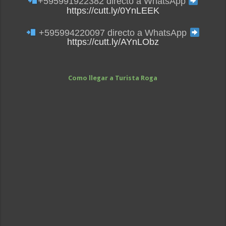
+595991922382 directo a WhatsApp
https://cutt.ly/0YnLEEK
+595994220097 directo a WhatsApp
https://cutt.ly/AYnLObz
Como llegar a Turista Roga