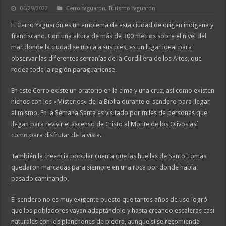
04/29/2022
Cerro Yaguaron
,
Turismo Yaguarón
El Cerro Yaguarón es un emblema de esta ciudad de origen indígena y
franciscano. Con una altura de más de 300 metros sobre el nivel del
mar donde la ciudad se ubica a sus pies, es un lugar ideal para
observar las diferentes serranías de la Cordillera de los Altos, que
rodea toda la región paraguariense.
En este Cerro existe un oratorio en la cima y una cruz, así como existen
nichos con los «Misterios» de la Biblia durante el sendero para llegar
al mismo. En la Semana Santa es visitado por miles de personas que
llegan para revivir el ascenso de Cristo al Monte de los Olivos así
como para disfrutar de la vista.
También la creencia popular cuenta que las huellas de Santo Tomás
quedaron marcadas para siempre en una roca por donde había
pasado caminando.
El sendero no es muy exigente puesto que tantos años de uso logró
que los pobladores vayan adaptándolo y hasta creando escaleras casi
naturales con los planchones de piedra, aunque sí se recomienda