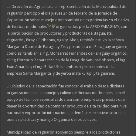
La Dirección de Agricultura en representación de la Municipalidad de
Yaguarón participó el día jueves 24 de febrero de la Jornada de
Capacitación sobre manejo e intercambio de experiencias en el cultivo
de hierbas medicinales
organizados por la APRO PARAGUAY, con
la participación de productores y productoras de Itagua, Ita,
Yaguarón , Pirayu, Piribebuy, Agaity, Altos, también estuvo la señora
Margarita Duarte de Paraguay Tis y presidenta de Paraguay orgánico,
como así también la ing. Monserrat Fernández de Paraguay orgánico,
el ing Florencio Zapata técnico de la Deag de San José obrero, el ing
Iván Amarilla y el ing. Rafael Sosa ambos representantes de la
empresa Santa Margarita y de yerba mate kurupi y té guaraní.
El Objetivo de la capacitación fue conocer el trabajo desde distintas
organizaciones en el manejo y cultivo de Hierbas medicinales, con el
apoyo de técnicos especializados, asi como empresas privadas que
tienen la oportunidad de comprar producto de alta calidad para nivel
nacional y exportación internacional, además de incentivar sobre las
buenas prácticas y manejo Orgánico de los cultivos.
Municipalidad de Yaguarón apoyando siempre a los productores