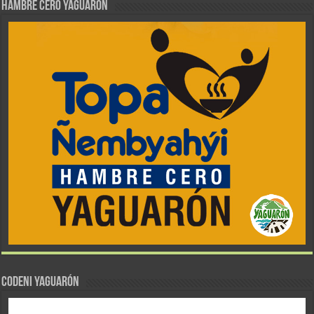
Hambre Cero Yaguarón
CODENI YAGUARÓN