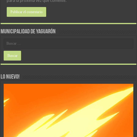
para la próxima vez que comente.
MUNICIPALIDAD DE YAGUARÓN
LO NUEVO!