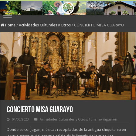
Home
/
Actividades Culturales y Otros
/
CONCIERTO MISA GUARAYO
CONCIERTO MISA GUARAYO
04/06/2023
Actividades Culturales y Otros
,
Turismo Yaguarón
Donde se conjugan, músicas recopiladas de la antigua chiquitania en