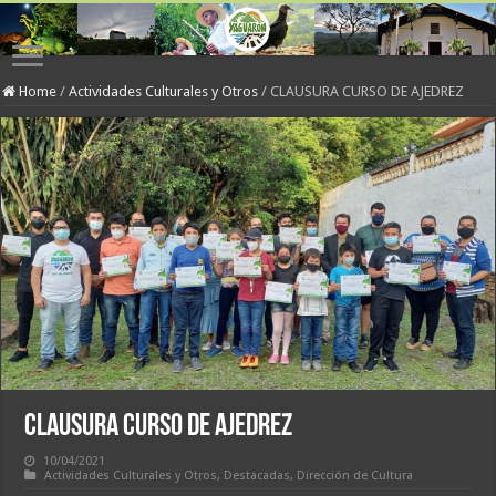
Home
/
Actividades Culturales y Otros
/
CLAUSURA CURSO DE AJEDREZ
CLAUSURA CURSO DE AJEDREZ
10/04/2021
Actividades Culturales y Otros
,
Destacadas
,
Dirección de Cultura