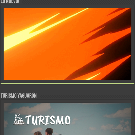
LO NUEVO!
TURISMO YAGUARÓN