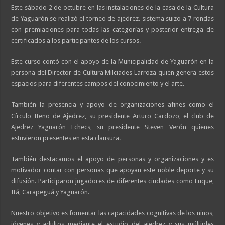
Este sábado 2 de octubre en las instalaciones de la casa de la Cultura
de Yaguarón se realizó el torneo de ajedrez. sistema suizo a 7 rondas
con premiaciones para todas las categorías y posterior entrega de
certificados a los participantes de los cursos.
Este curso contó con el apoyo de la Municipalidad de Yaguarón en la
persona del Director de Cultura Milciades Larroza quien genera estos
espacios para diferentes campos del conocimiento y el arte.
También la presencia y apoyo de organizaciones afines como el
Círculo Iteño de Ajedrez, su presidente Arturo Cardozo, el club de
Ajedrez Yaguarón Echecs, su presidente Steven Verón quienes
estuvieron presentes en esta clausura.
También destacamos el apoyo de personas y organizaciones y es
motivador contar con personas que apoyan este noble deporte y su
difusión. Participaron jugadores de diferentes ciudades como Luque,
Itá, Carapeguá y Yaguarón.
Nuestro objetivo es fomentar las capacidades cognitivas de los niños,
jóvenes y adultos mediante el estudio del ajedrez y sus múltiples