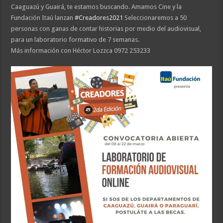
Caaguazú y Guairá, te estamos buscando. Amamos Cine y la
Fundación Itaú lanzan
#Creadores2021
Seleccionaremos a 50
personas con ganas de contar historias por medio del audiovisual,
para un laboratorio formativo de 7 semanas.
Más información con Héctor Lozzca 0972 253233