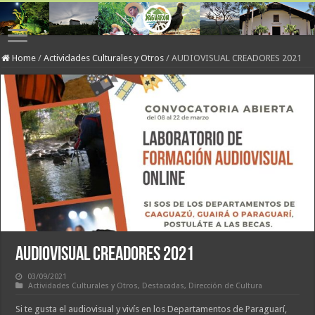
Home
/
Actividades Culturales y Otros
/
AUDIOVISUAL CREADORES 2021
AUDIOVISUAL CREADORES 2021
03/09/2021
Actividades Culturales y Otros
,
Destacadas
,
Dirección de Cultura
Si te gusta el audiovisual y vivís en los Departamentos de Paraguarí,