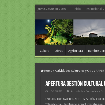
Inicio
Institucional
JUEVES , AGOSTO 6 2026
Cultura
Obras
Agricultura
Hambre Cer
Home
/
Actividades Culturales y Otros
/
APER
APERTURA GESTIÓN CULTURAL 
10/28/2022
Actividades Culturales y Ot
ENCUENTRO NACIONAL DE GESTIÓN CULTU
“
Nambojoaju tembiapo arandupy rehegua