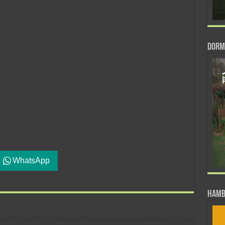
DORM
WhatsApp
Hamb