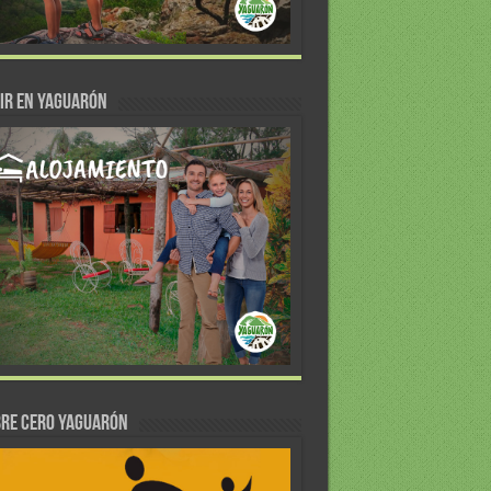
IR EN YAGUARÓN
re Cero Yaguarón