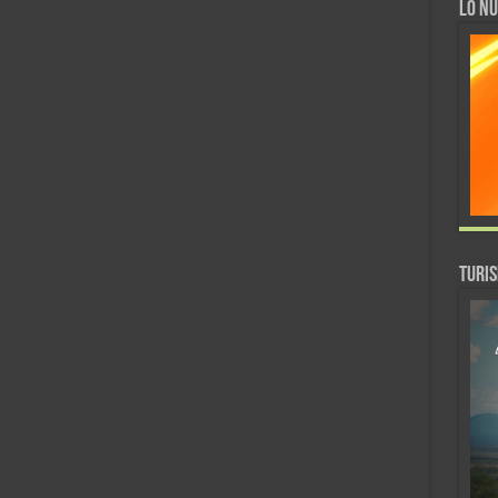
LO NU
TURI