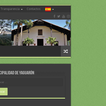
Transparencia
Contactos
CIPALIDAD DE YAGUARÓN