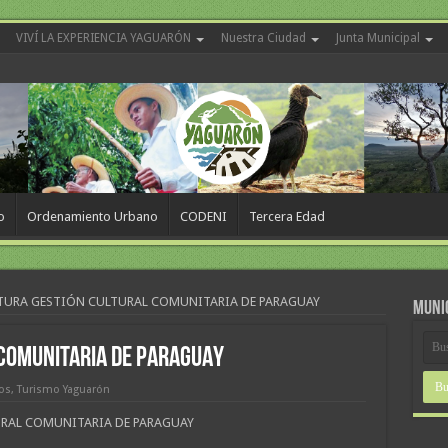
VIVÍ LA EXPERIENCIA YAGUARÓN
Nuestra Ciudad
Junta Municipal
o
Ordenamiento Urbano
CODENI
Tercera Edad
TURA GESTIÓN CULTURAL COMUNITARIA DE PARAGUAY
MUNI
COMUNITARIA DE PARAGUAY
ros
,
Turismo Yaguarón
RAL COMUNITARIA DE PARAGUAY