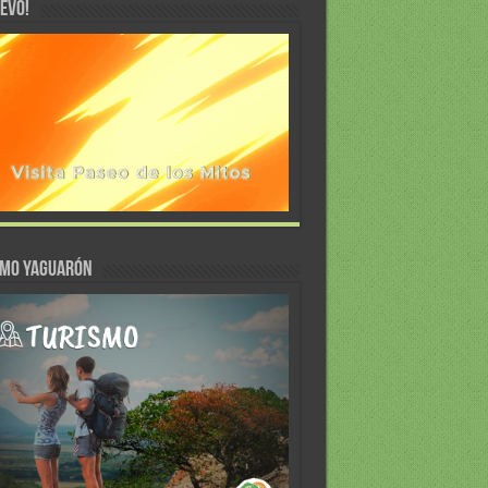
EVO!
SMO YAGUARÓN