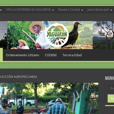
VIVÍ LA EXPERIENCIA YAGUARÓN
Nuestra Ciudad
Junta Municipal
o
Ordenamiento Urbano
CODENI
Tercera Edad
DUCCIÓN AGROPECUARIA
MUNI