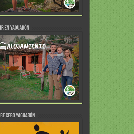
IR EN YAGUARÓN
re Cero Yaguarón