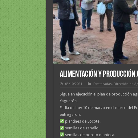
ALIMENTACIÓN Y PRODUCCIÓN
03/10/2021
Destacadas
,
Dirección de Ag
Sigue en ejecución el plan de producción ag
Yaguarón.
El día de hoy 10 de marzo en el marco del 
entregaron:
plantines de Locote.
semillas de zapallo.
semillas de poroto manteca.