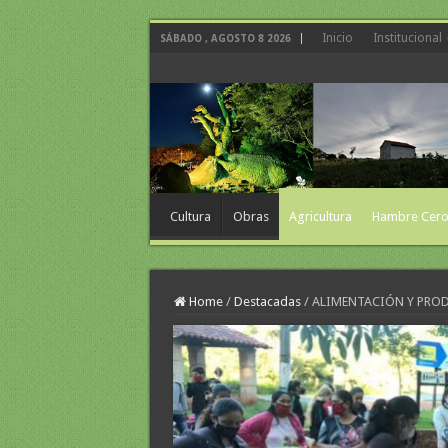
Inicio
Institucional
SÁBADO , AGOSTO 8 2026
Cultura
Obras
Agricultura
Hambre Cer
Home
/
Destacadas
/
ALIMENTACIÓN Y PRO