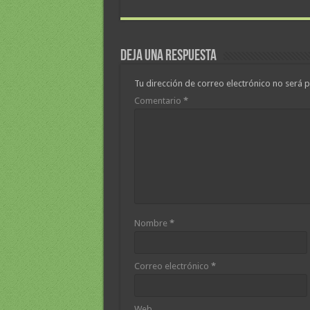
Deja una respuesta
Tu dirección de correo electrónico no será p
Comentario
*
Nombre
*
Correo electrónico
*
Web