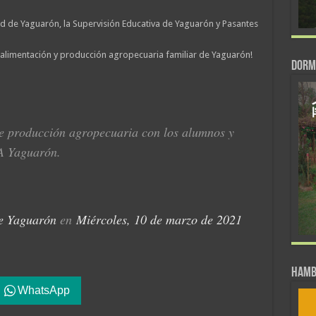
ad de Yaguarón, la Supervisión Educativa de Yaguarón y Pasantes
alimentación y producción agropecuaria familiar de Yaguarón!
DORM
de producción agropecuaria con los alumnos y
PA Yaguarón.
e Yaguarón
en
Miércoles, 10 de marzo de 2021
Hamb
WhatsApp