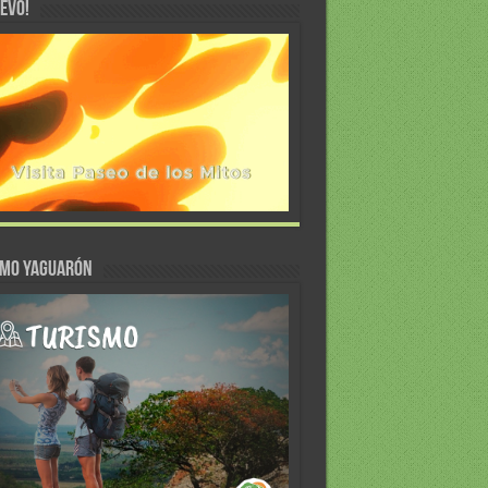
EVO!
SMO YAGUARÓN