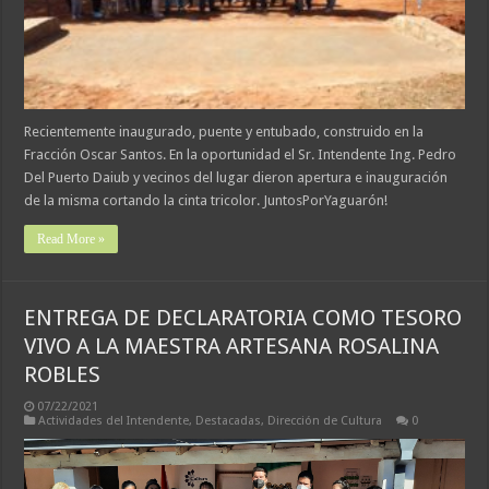
Recientemente inaugurado, puente y entubado, construido en la
Fracción Oscar Santos. En la oportunidad el Sr. Intendente Ing. Pedro
Del Puerto Daiub y vecinos del lugar dieron apertura e inauguración
de la misma cortando la cinta tricolor. JuntosPorYaguarón!
Read More »
ENTREGA DE DECLARATORIA COMO TESORO
VIVO A LA MAESTRA ARTESANA ROSALINA
ROBLES
07/22/2021
Actividades del Intendente
,
Destacadas
,
Dirección de Cultura
0