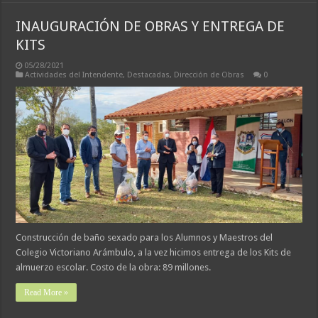
INAUGURACIÓN DE OBRAS Y ENTREGA DE
KITS
05/28/2021
Actividades del Intendente
,
Destacadas
,
Dirección de Obras
0
Construcción de baño sexado para los Alumnos y Maestros del
Colegio Victoriano Arámbulo, a la vez hicimos entrega de los Kits de
almuerzo escolar. Costo de la obra: 89 millones.
Read More »