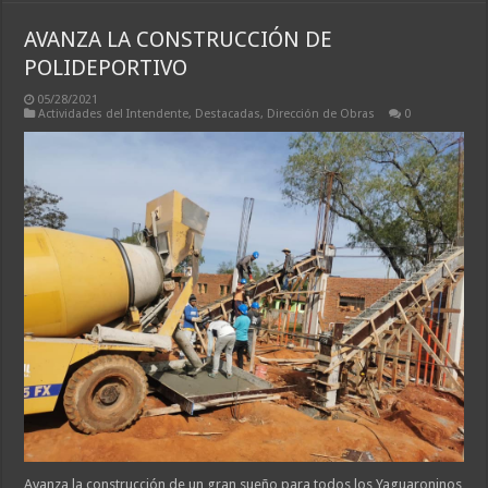
AVANZA LA CONSTRUCCIÓN DE
POLIDEPORTIVO
05/28/2021
Actividades del Intendente
,
Destacadas
,
Dirección de Obras
0
Avanza la construcción de un gran sueño para todos los Yaguaroninos