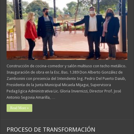
Construcción de cocina-comedor y salón multiuso con techo metálico.
Inauguración de obra en la Esc. Bas. 1.389 Don Alberto González de
Zambonini con presencia del Intendente Ing. Pedro Del Puerto Daiub,
Presidenta de la Junta Municipal Micaela Mijagui, Supervisora
Pedagógica Administrativa Lic. Gloria Invernizzi, Director Prof. José
Antonio Segovia Amarilla, …
Read More »
PROCESO DE TRANSFORMACIÓN