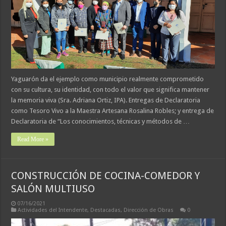
Yaguarón da el ejemplo como municipio realmente comprometido
con su cultura, su identidad, con todo el valor que significa mantener
la memoria viva (Sra. Adriana Ortiz, IPA). Entregas de Declaratoria
como Tesoro Vivo a la Maestra Artesana Rosalina Robles; y entrega de
Declaratoria de “Los conocimientos, técnicas y métodos de …
Read More »
CONSTRUCCIÓN DE COCINA-COMEDOR Y
SALÓN MULTIUSO
07/16/2021
Actividades del Intendente
,
Destacadas
,
Dirección de Obras
0