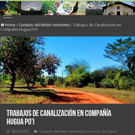
Home
/
Cuidado del Medio Ambiente
/
Trabajos de Canalización en
Compañía Hugua Po’i
Trabajos de Canalización en Compañía
Hugua Po’i
08/27/2016
Cuidado del Medio Ambiente
,
Dirección de Obras