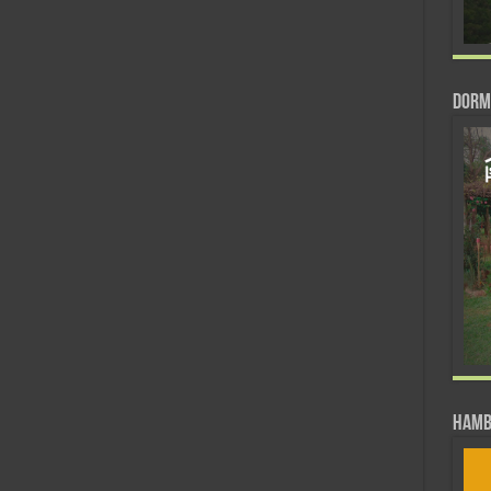
DORM
Hamb