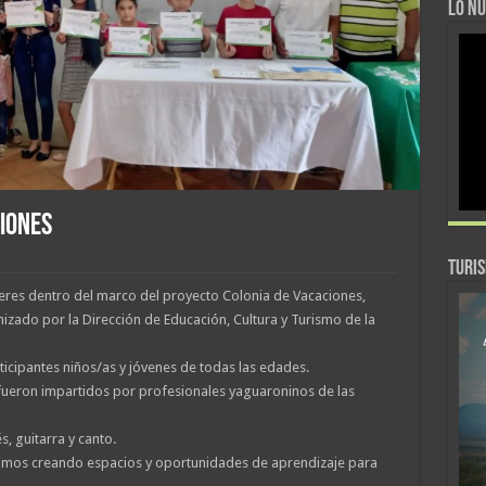
LO NU
CIONES
TURI
leres dentro del marco del proyecto Colonia de Vacaciones,
nizado por la Dirección de Educación, Cultura y Turismo de la
ticipantes niños/as y jóvenes de todas las edades.
ueron impartidos por profesionales yaguaroninos de las
és, guitarra y canto.
uimos creando espacios y oportunidades de aprendizaje para