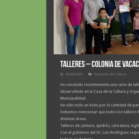
TALLERES – COLONIA DE VACA
03/09/2023
Dirección de Cultura
Ha concluido recientemente una serie de tal
desarrollado en la Casa de la Cultura y orga
Municipalidad.
Ha sido todo un éxito por la cantidad de par
Debemos mencionar que todos los talleres f
distintas áreas.
Talleres de: pintura, ajedréz, caricatura, ingl
Con el gobierno del Dr. Luis Rodríguez seg