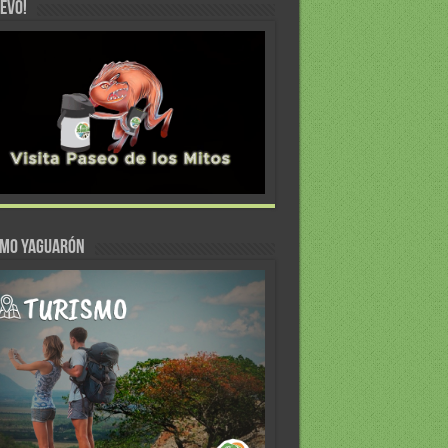
EVO!
SMO YAGUARÓN