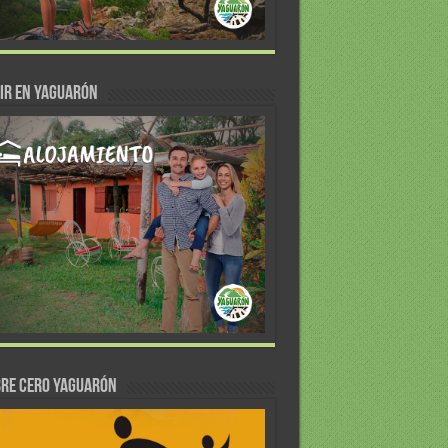
IR EN YAGUARÓN
re Cero Yaguarón