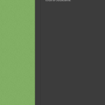
toda la ciudadanía.