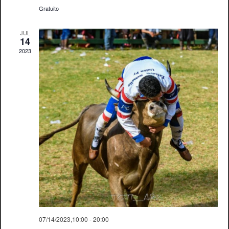
Gratuito
JUL
14
2023
07/14/2023,10:00
-
20:00