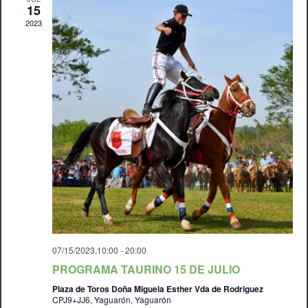
15
2023
07/15/2023,10:00
-
20:00
PROGRAMA TAURINO 15 DE JULIO
Plaza de Toros Doña Miguela Esther Vda de Rodriguez
CPJ9+JJ6, Yaguarón, Yaguarón