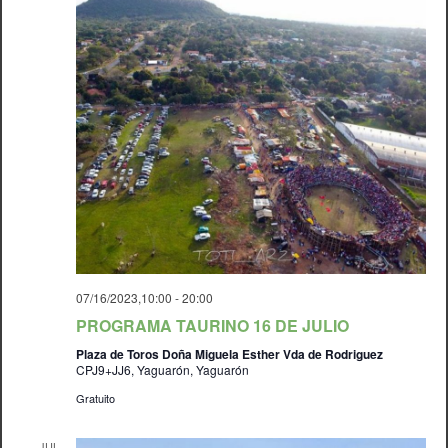
07/16/2023,10:00
-
20:00
PROGRAMA TAURINO 16 DE JULIO
Plaza de Toros Doña Miguela Esther Vda de Rodriguez
CPJ9+JJ6, Yaguarón, Yaguarón
Gratuito
JUL