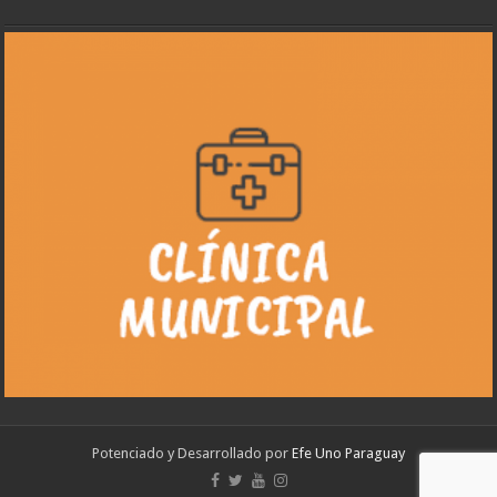
Potenciado y Desarrollado por
Efe Uno Paraguay