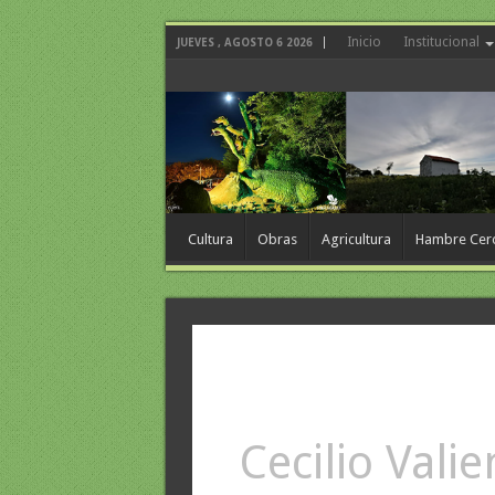
Inicio
Institucional
JUEVES , AGOSTO 6 2026
Cultura
Obras
Agricultura
Hambre Cer
Cecilio Vali