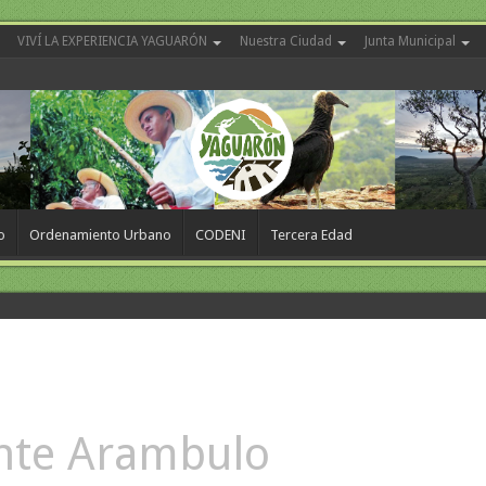
VIVÍ LA EXPERIENCIA YAGUARÓN
Nuestra Ciudad
Junta Municipal
o
Ordenamiento Urbano
CODENI
Tercera Edad
ente Arambulo