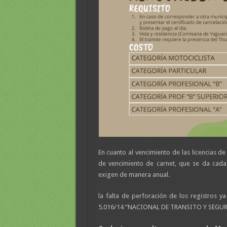
En cuanto al vencimiento de las licencias d
de vencimiento de carnet, que se da cada 
exigen de manera anual.
la falta de perforación de los registros y
5.016/14 “NACIONAL DE TRANSITO Y SEGU