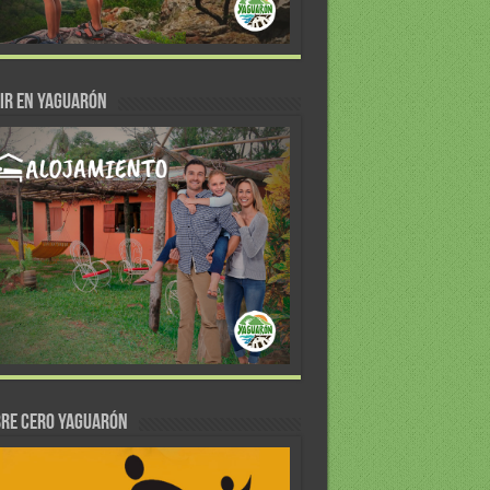
IR EN YAGUARÓN
re Cero Yaguarón