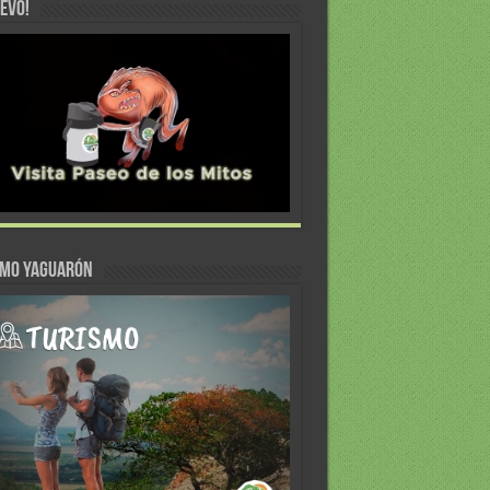
EVO!
SMO YAGUARÓN