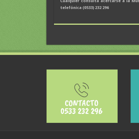
Cualquier consulta acercarse a la Mun
telefónica (0533) 232 296