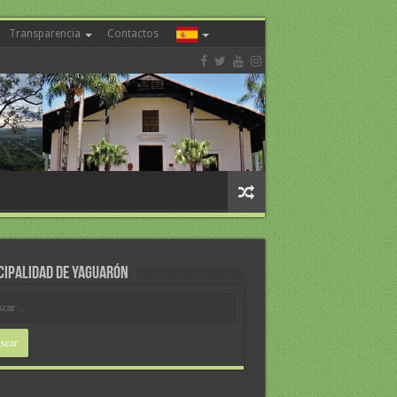
Transparencia
Contactos
CIPALIDAD DE YAGUARÓN