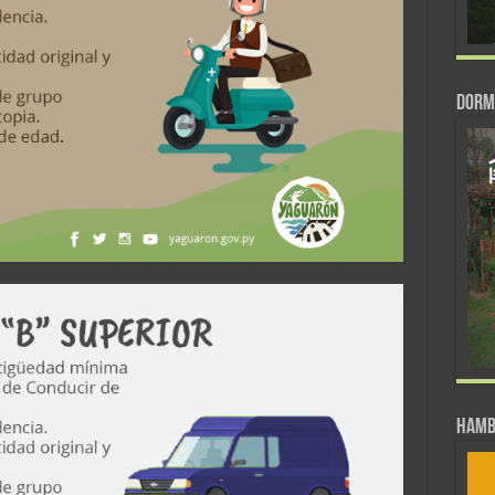
DORM
Hamb