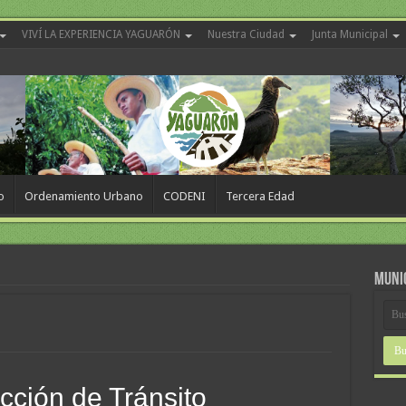
VIVÍ LA EXPERIENCIA YAGUARÓN
Nuestra Ciudad
Junta Municipal
o
Ordenamiento Urbano
CODENI
Tercera Edad
MUNI
cción de Tránsito