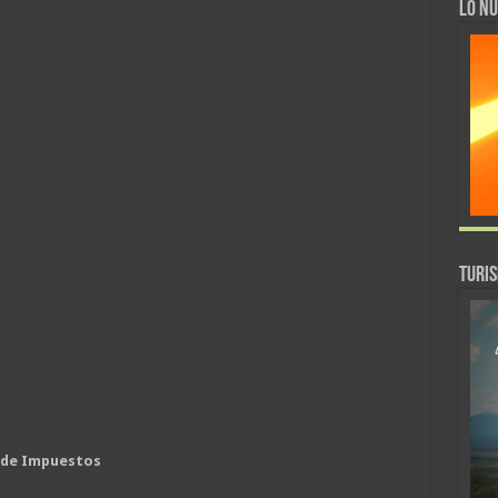
LO NU
TURI
 de Impuestos