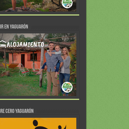
IR EN YAGUARÓN
re Cero Yaguarón