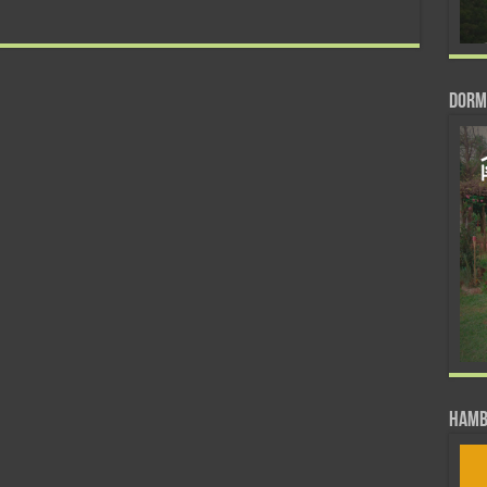
DORM
Hamb