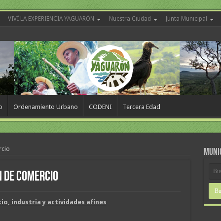
VIVÍ LA EXPERIENCIA YAGUARÓN
Nuestra Ciudad
Junta Municipal
o
Ordenamiento Urbano
CODENI
Tercera Edad
rcio
MUNI
n de comercio
io, industria y actividades afines