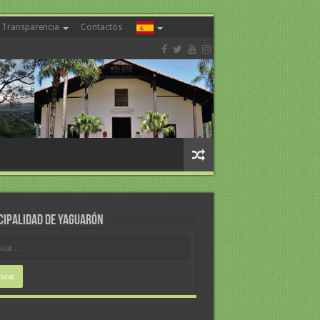
Transparencia
Contactos
CIPALIDAD DE YAGUARÓN