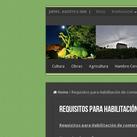
Inicio
Institucional
JUEVES , AGOSTO 6 2026
Cultura
Obras
Agricultura
Hambre Cer
Home
/
Requisitos para Habilitación de come
Requisitos para Habilitació
Requisitos para Habilitación de comerc