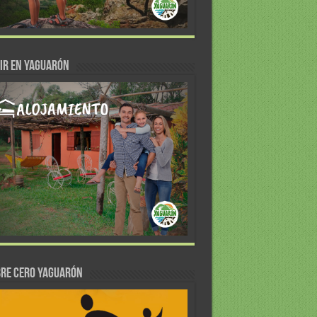
IR EN YAGUARÓN
re Cero Yaguarón