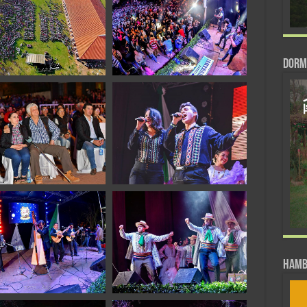
DORM
Hamb