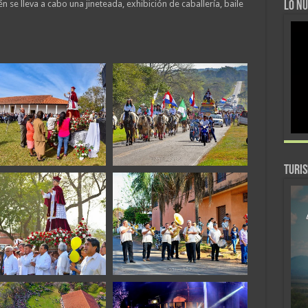
n se lleva a cabo una jineteada, exhibición de caballería, baile
LO NU
TURI