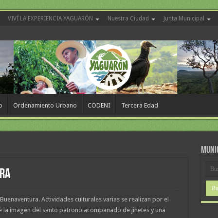
VIVÍ LA EXPERIENCIA YAGUARÓN
Nuestra Ciudad
Junta Municipal
o
Ordenamiento Urbano
CODENI
Tercera Edad
MUNI
ura
 Buenaventura. Actividades culturales varias se realizan por el
e la imagen del santo patrono acompañado de jinetes y una