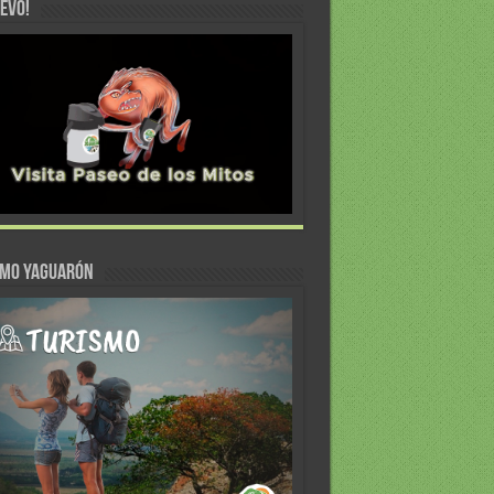
EVO!
SMO YAGUARÓN