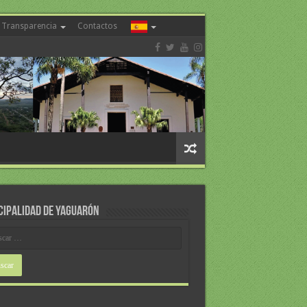
Transparencia
Contactos
CIPALIDAD DE YAGUARÓN