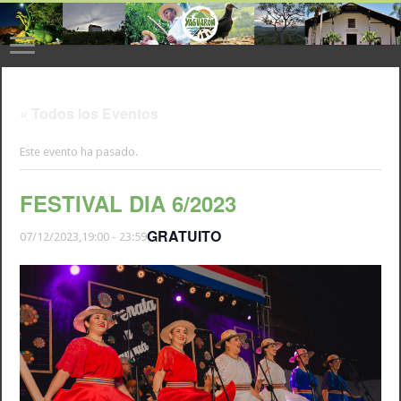
« Todos los Eventos
Este evento ha pasado.
FESTIVAL DIA 6/2023
GRATUITO
07/12/2023,19:00
-
23:59