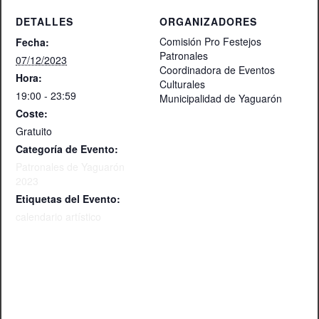
DETALLES
ORGANIZADORES
Comisión Pro Festejos
Fecha:
Patronales
07/12/2023
Coordinadora de Eventos
Hora:
Culturales
19:00 - 23:59
Municipalidad de Yaguarón
Coste:
Gratuito
Categoría de Evento:
Patronales de Yaguarón
2023
Etiquetas del Evento:
calendario artístico